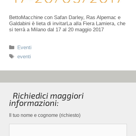
BettoMacchine con Safan Darley, Ras Alpemac e
Galdabini è lieta di invitarLa alla Fiera Lamiera, che
si terrà a Milano dal 17 al 20 maggio 2017
Categorie
Eventi
Tag
eventi
Richiedici maggiori
informazioni:
Il tuo nome e cognome (richiesto)