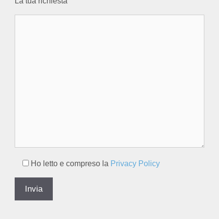
La tua richiesta
Ho letto e compreso la
Privacy Policy