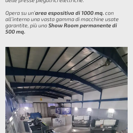
delle presse piegatrici elettriche.
Opera su un’
area espositiva di 1000 mq.
con
all’interno una vasta gamma di macchine usate
garantite, più uno
Show Room permanente di
500 mq.