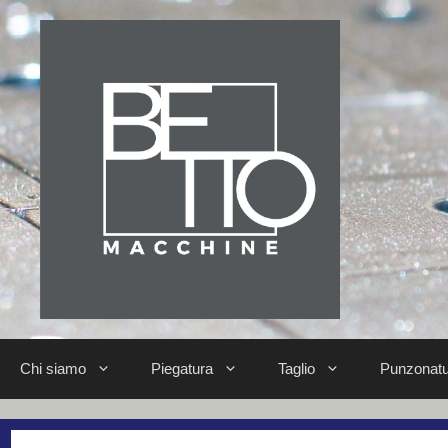
Chi siamo
Piegatura
Taglio
Punzonatu