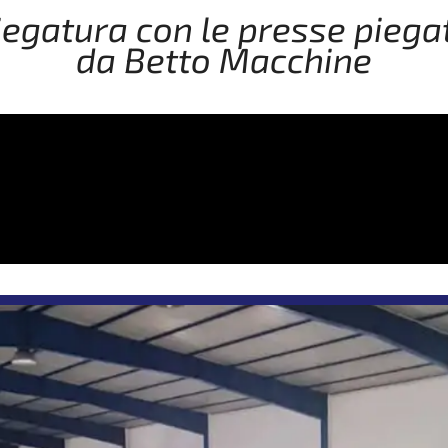
iegatura con le presse piegat
da Betto Macchine