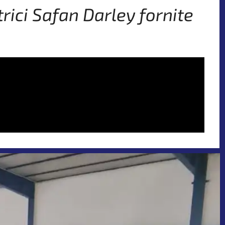
rici Safan Darley fornite