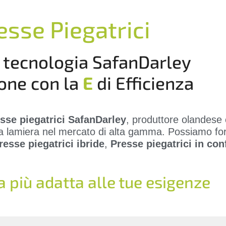
esse Piegatrici
a tecnologia SafanDarley
one con la
E
di Efficienza
sse piegatrici SafanDarley
, produttore olandese c
la lamiera nel mercato di alta gamma. Possiamo fo
resse piegatrici ibride
,
Presse piegatrici in co
a più adatta alle tue esigenze