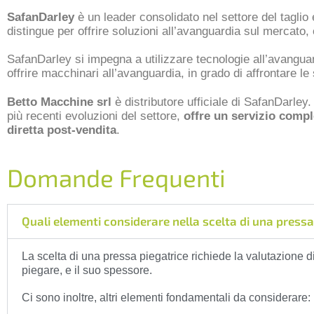
SafanDarley
è un leader consolidato nel settore del taglio
distingue per offrire soluzioni all’avanguardia sul mercato,
SafanDarley si impegna a utilizzare tecnologie all’avanguard
offrire macchinari all’avanguardia, in grado di affrontare l
Betto Macchine srl
è distributore ufficiale di SafanDarle
più recenti evoluzioni del settore,
offre un servizio comple
diretta post-vendita
.
Domande Frequenti
Quali elementi considerare nella scelta di una pressa
La scelta di una pressa piegatrice richiede la valutazione di d
piegare, e il suo spessore.
Ci sono inoltre, altri elementi fondamentali da considerare: