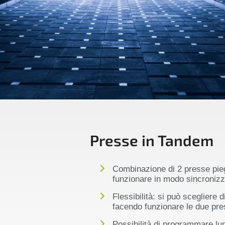
Presse in Tandem
Combinazione di 2 presse pie
funzionare in modo sincroniz
Flessibilità: si può scegliere
facendo funzionare le due pre
Possibilità di programmare lun