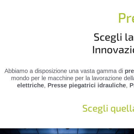
Pr
Scegli l
Innovazi
Abbiamo a disposizione una vasta gamma di
pre
mondo per le macchine per la lavorazione del
elettriche
,
Presse piegatrici idrauliche
,
P
Scegli quell