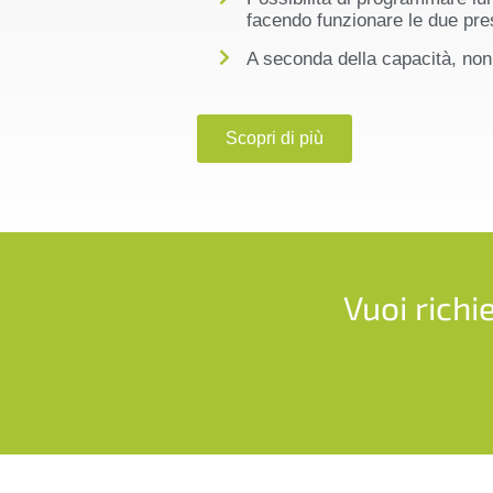
facendo funzionare le due pr
A seconda della capacità, no
Scopri di più
Vuoi richi