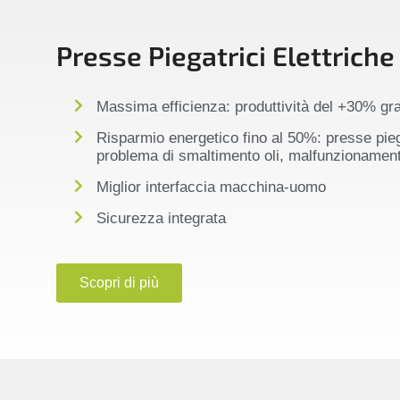
Presse Piegatrici Elettriche
Massima efficienza: produttività del +30% grazi
Risparmio energetico fino al 50%: presse pieg
problema di smaltimento oli, malfunzionament
Miglior interfaccia macchina-uomo
Sicurezza integrata
Scopri di più