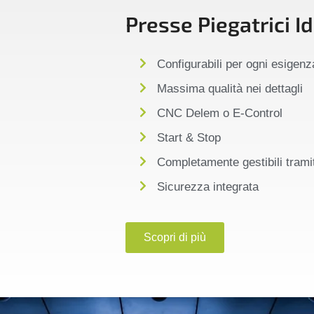
Presse Piegatrici I
Configurabili per ogni esigenz
Massima qualità nei dettagli
CNC Delem o E-Control
Start & Stop
Completamente gestibili trami
Sicurezza integrata
Scopri di più