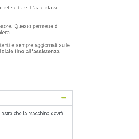
 nel settore. L’azienda si
settore. Questo permette di
iera.
tenti e sempre aggiornati sulle
iziale fino all’assistenza
 la lastra che la macchina dovrà