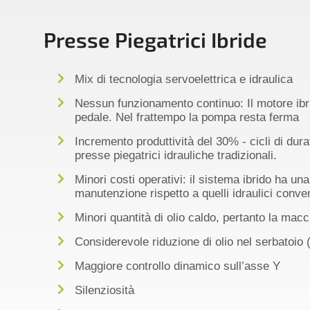
Presse Piegatrici Ibride
Mix di tecnologia servoelettrica e idraulica
Nessun funzionamento continuo: Il motore ibr
pedale. Nel frattempo la pompa resta ferma
Incremento produttività del 30% - cicli di durat
presse piegatrici idrauliche tradizionali.
Minori costi operativi: il sistema ibrido ha un
manutenzione rispetto a quelli idraulici conve
Minori quantità di olio caldo, pertanto la macc
Considerevole riduzione di olio nel serbatoio 
Maggiore controllo dinamico sull’asse Y
Silenziosità