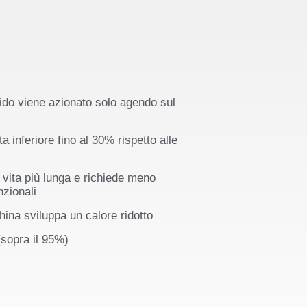
ido viene azionato solo agendo sul
a inferiore fino al 30% rispetto alle
a vita più lunga e richiede meno
nzionali
hina sviluppa un calore ridotto
(sopra il 95%)