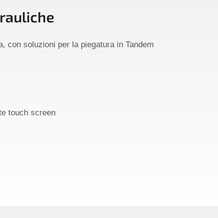
drauliche
a, con soluzioni per la piegatura in Tandem
te touch screen