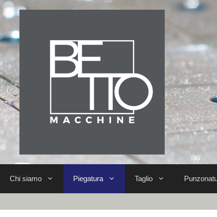
Chi siamo
Piegatura
Taglio
Punzonatu