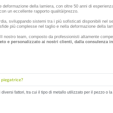
 e deformazione della lamiera, con oltre 50 anni di esperienza
 con un eccellente rapporto qualità/prezzo.
ia, sviluppando sistemi tra i più sofisticati disponibili nel 
e sfide più complesse nel taglio e nella deformazione della lam
y. Il nostro team, composto da professionisti altamente compe
to e personalizzato ai nostri clienti, dalla consulenza in
 piegatrice?
iversi fattori, tra cui il tipo di metallo utilizzato per il pezzo o