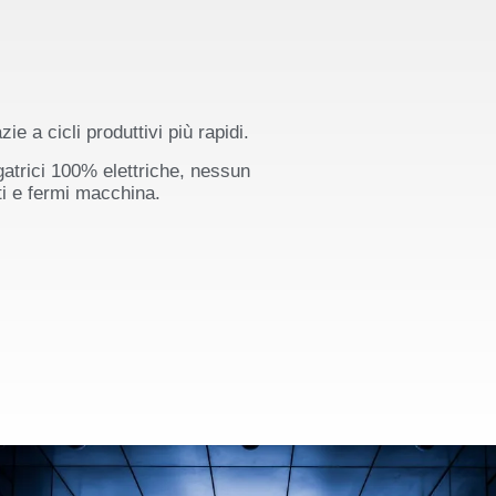
e a cicli produttivi più rapidi.
atrici 100% elettriche, nessun
i e fermi macchina.