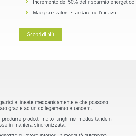
Incremento del 50% del risparmio energetico
Maggiore valore standard nell’incavo
Scopri di più
gatrici allineate meccanicamente e che possono
zato grazie ad un collegamento a tandem.
 di produrre prodotti molto lunghi nel modus tandem
sse in maniera sincronizzata.
ghezze di lavoro inferiori in modalità autonoma,