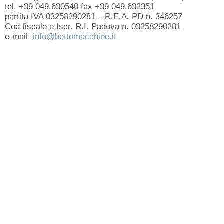
tel. +39 049.630540 fax +39 049.632351
partita IVA 03258290281 – R.E.A. PD n. 346257
Cod.fiscale e Iscr. R.I. Padova n. 03258290281
e-mail:
info@bettomacchine.it