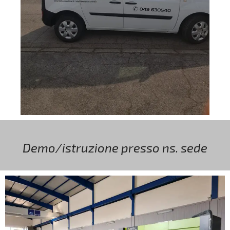
Demo/istruzione presso ns. sede