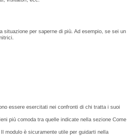
tua situazione per saperne di più. Ad esempio, se sei un
itrici.
o essere esercitati nei confronti di chi tratta i suoi
ritieni più comoda tra quelle indicate nella sezione Come
 Il modulo è sicuramente utile per guidarti nella