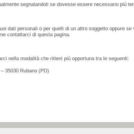
ntualmente segnalandoti se dovesse essere necessario più te
uoi dati personali o per quelli di un altro soggetto oppure se 
ome contattarci di questa pagina
.
i nella modalità che ritieni più opportuna tra le seguenti:
4 – 35030 Rubano (PD)