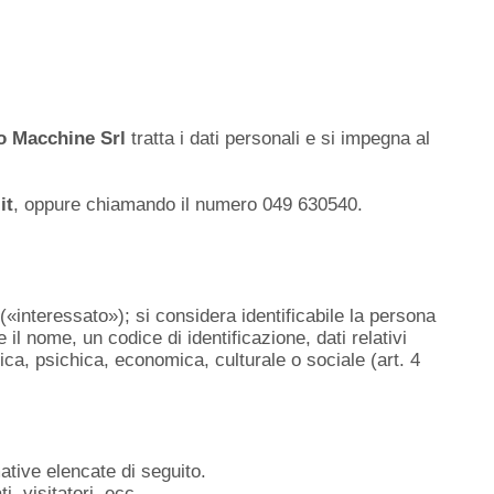
o Macchine Srl
tratta i dati personali e si impegna al
it
, oppure chiamando il numero 049 630540.
(«interessato»); si considera identificabile la persona
il nome, un codice di identificazione, dati relativi
etica, psichica, economica, culturale o sociale (art. 4
ative elencate di seguito.
i, visitatori, ecc.