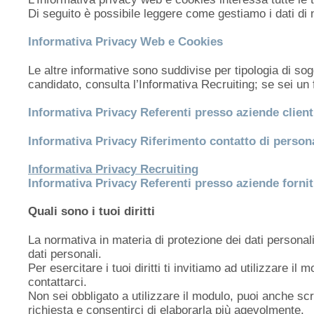
Di seguito è possibile leggere come gestiamo i dati di 
Informativa Privacy Web e Cookies
Le altre informative sono suddivise per tipologia di sog
candidato, consulta l’Informativa Recruiting; se sei un f
Informativa Privacy Referenti presso aziende client
Informativa Privacy Riferimento contatto di persona
Informativa Privacy Recruiting
Informativa Privacy Referenti presso aziende fornit
Quali sono i tuoi diritti
La normativa in materia di protezione dei dati personali
dati personali.
Per esercitare i tuoi diritti ti invitiamo ad utilizzare 
contattarci.
Non sei obbligato a utilizzare il modulo, puoi anche scr
richiesta e consentirci di elaborarla più agevolmente.