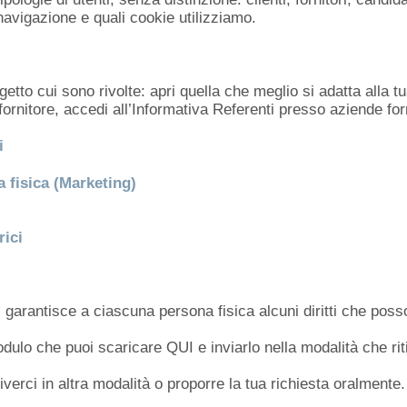
navigazione e quali cookie utilizziamo.
getto cui sono rivolte: apri quella che meglio si adatta alla 
ornitore, accedi all’Informativa Referenti presso aziende forn
i
 fisica (Marketing)
rici
 garantisce a ciascuna persona fisica alcuni diritti che posson
il modulo che puoi scaricare QUI e inviarlo nella modalità che 
iverci in altra modalità o proporre la tua richiesta oralmente.