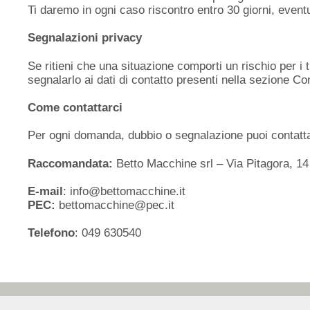
Ti daremo in ogni caso riscontro entro 30 giorni, eve
Segnalazioni privacy
Se ritieni che una situazione comporti un rischio per i t
segnalarlo ai dati di contatto presenti nella sezione C
Come contattarci
Per ogni domanda, dubbio o segnalazione puoi contattarc
Raccomandata:
Betto Macchine srl – Via Pitagora, 1
E-mail
: info@bettomacchine.it
PEC:
bettomacchine@pec.it
Telefono
:
049 630540