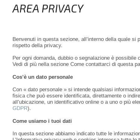
AREA PRIVACY
Benvenuti in questa sezione, all’interno della quale si
rispetto della privacy.
Per ogni domanda, dubbio o segnalazione è possibile con
Vedi di più nella sezione Come contattarci di questa pa
Cos’è un dato personale
Con « dato personale » si intende qualsiasi informazione
fisica che può essere identificata, direttamente o indire
all’ubicazione, un identificativo online o a uno o più ele
GDPR
).
Come usiamo i tuoi dati
In questa sezione abbiamo indicato tutte le informazion
L’Informativa privacy web e cookies interessa tutte le tip