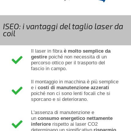
ISEO: i vantaggi del taglio laser da
coil
Il laser in fibra
è molto semplice da
gestire
poiché non necessita di un
percorso ottico per il trasporto del
fascio in campo.
Il montaggio in macchina è più semplice
e i
costi di manutenzione azzerati
poiché non ci sono lenti focali che si
sporcano e si deteriorano.
L'assenza di manutenzione e
un
consumo energetico nettamente
inferiore
rispetto ai laser CO2
determinano un significativo
risparmio