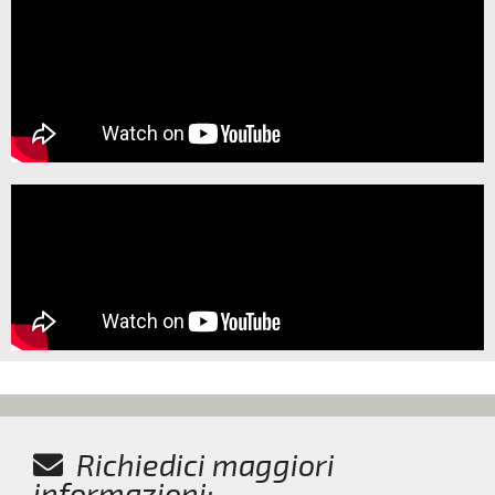
Richiedici maggiori
informazioni: