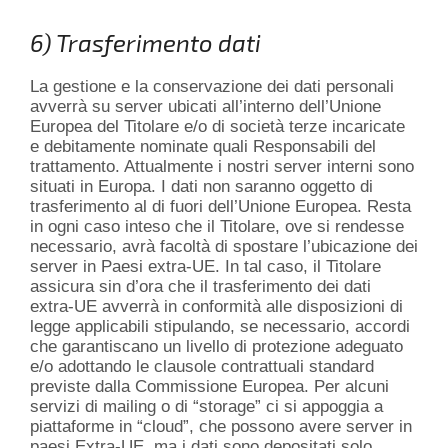
6) Trasferimento dati
La gestione e la conservazione dei dati personali
avverrà su server ubicati all’interno dell’Unione
Europea del Titolare e/o di società terze incaricate
e debitamente nominate quali Responsabili del
trattamento. Attualmente i nostri server interni sono
situati in Europa. I dati non saranno oggetto di
trasferimento al di fuori dell’Unione Europea. Resta
in ogni caso inteso che il Titolare, ove si rendesse
necessario, avrà facoltà di spostare l’ubicazione dei
server in Paesi extra-UE. In tal caso, il Titolare
assicura sin d’ora che il trasferimento dei dati
extra-UE avverrà in conformità alle disposizioni di
legge applicabili stipulando, se necessario, accordi
che garantiscano un livello di protezione adeguato
e/o adottando le clausole contrattuali standard
previste dalla Commissione Europea. Per alcuni
servizi di mailing o di “storage” ci si appoggia a
piattaforme in “cloud”, che possono avere server in
paesi Extra-UE, ma i dati sono depositati solo