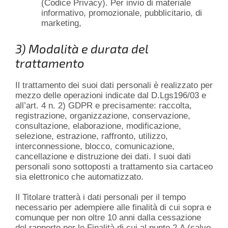
(Codice Privacy). Per invio di materiale
informativo, promozionale, pubblicitario, di
marketing,
3) Modalità e durata del
trattamento
Il trattamento dei suoi dati personali è realizzato per
mezzo delle operazioni indicate dal D.Lgs196/03 e
all’art. 4 n. 2) GDPR e precisamente: raccolta,
registrazione, organizzazione, conservazione,
consultazione, elaborazione, modificazione,
selezione, estrazione, raffronto, utilizzo,
interconnessione, blocco, comunicazione,
cancellazione e distruzione dei dati. I suoi dati
personali sono sottoposti a trattamento sia cartaceo
sia elettronico che automatizzato.
Il Titolare tratterà i dati personali per il tempo
necessario per adempiere alle finalità di cui sopra e
comunque per non oltre 10 anni dalla cessazione
del rapporto per le Finalità di cui al punto 2.A (salvo