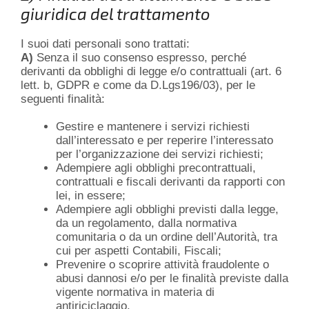
giuridica del trattamento
I suoi dati personali sono trattati:
A)
Senza il suo consenso espresso, perché
derivanti da obblighi di legge e/o contrattuali (art. 6
lett. b, GDPR e come da D.Lgs196/03), per le
seguenti finalità:
Gestire e mantenere i servizi richiesti
dall’interessato e per reperire l’interessato
per l’organizzazione dei servizi richiesti;
Adempiere agli obblighi precontrattuali,
contrattuali e fiscali derivanti da rapporti con
lei, in essere;
Adempiere agli obblighi previsti dalla legge,
da un regolamento, dalla normativa
comunitaria o da un ordine dell’Autorità, tra
cui per aspetti Contabili, Fiscali;
Prevenire o scoprire attività fraudolente o
abusi dannosi e/o per le finalità previste dalla
vigente normativa in materia di
antiriciclaggio.