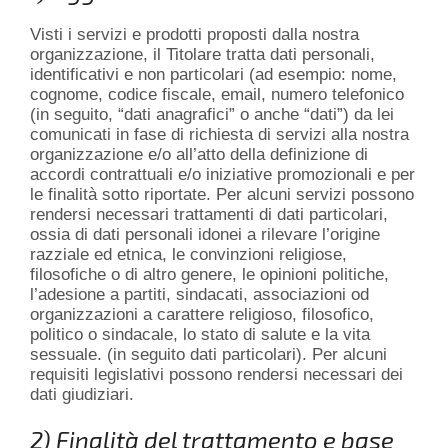
Visti i servizi e prodotti proposti dalla nostra
organizzazione, il Titolare tratta dati personali,
identificativi e non particolari (ad esempio: nome,
cognome, codice fiscale, email, numero telefonico
(in seguito, “dati anagrafici” o anche “dati”) da lei
comunicati in fase di richiesta di servizi alla nostra
organizzazione e/o all’atto della definizione di
accordi contrattuali e/o iniziative promozionali e per
le finalità sotto riportate. Per alcuni servizi possono
rendersi necessari trattamenti di dati particolari,
ossia di dati personali idonei a rilevare l’origine
razziale ed etnica, le convinzioni religiose,
filosofiche o di altro genere, le opinioni politiche,
l’adesione a partiti, sindacati, associazioni od
organizzazioni a carattere religioso, filosofico,
politico o sindacale, lo stato di salute e la vita
sessuale. (in seguito dati particolari). Per alcuni
requisiti legislativi possono rendersi necessari dei
dati giudiziari.
2) Finalità del trattamento e base