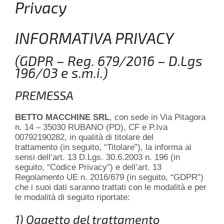
Privacy
INFORMATIVA PRIVACY
(GDPR – Reg. 679/2016 – D.Lgs
196/03 e s.m.i.)
PREMESSA
BETTO MACCHINE SRL
, con sede in Via Pitagora
n. 14 – 35030 RUBANO (PD), CF e P.Iva
00792190282, in qualità di titolare del
trattamento (in seguito, “Titolare”), la informa ai
sensi dell’art. 13 D.Lgs. 30.6.2003 n. 196 (in
seguito, “Codice Privacy”) e dell’art. 13
Regolamento UE n. 2016/679 (in seguito, “GDPR”)
che i suoi dati saranno trattati con le modalità e per
le modalità di seguito riportate:
1) Oggetto del trattamento