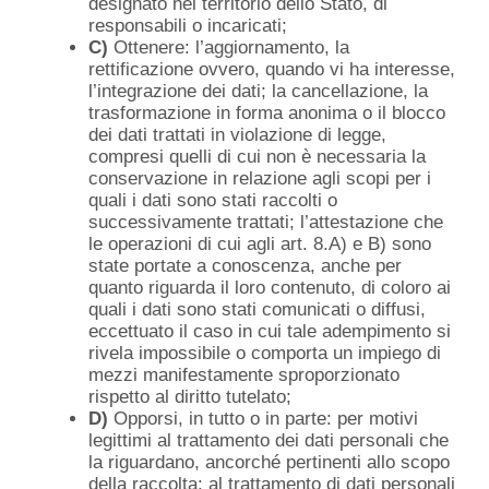
designato nel territorio dello Stato, di
responsabili o incaricati;
C)
Ottenere: l’aggiornamento, la
rettificazione ovvero, quando vi ha interesse,
l’integrazione dei dati; la cancellazione, la
trasformazione in forma anonima o il blocco
dei dati trattati in violazione di legge,
compresi quelli di cui non è necessaria la
conservazione in relazione agli scopi per i
quali i dati sono stati raccolti o
successivamente trattati; l’attestazione che
le operazioni di cui agli art. 8.A) e B) sono
state portate a conoscenza, anche per
quanto riguarda il loro contenuto, di coloro ai
quali i dati sono stati comunicati o diffusi,
eccettuato il caso in cui tale adempimento si
rivela impossibile o comporta un impiego di
mezzi manifestamente sproporzionato
rispetto al diritto tutelato;
D)
Opporsi, in tutto o in parte: per motivi
legittimi al trattamento dei dati personali che
la riguardano, ancorché pertinenti allo scopo
della raccolta; al trattamento di dati personali