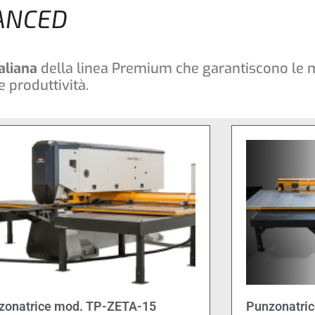
ANCED
aliana
della linea Premium che garantiscono le 
 produttività.
zonatrice mod. TP-ZETA-15
Punzonatri