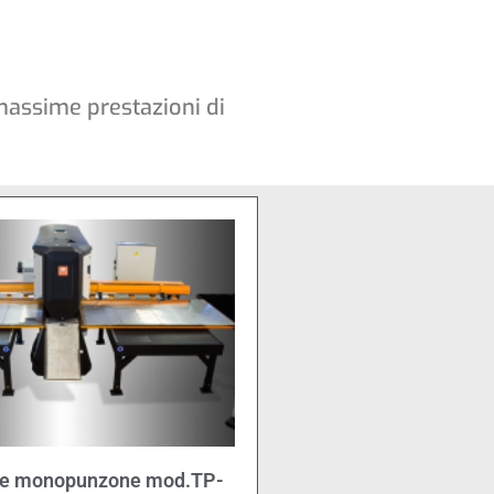
massime prestazioni di
ce monopunzone mod.TP-