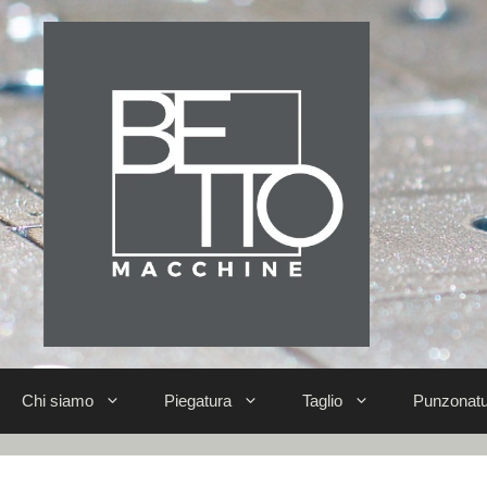
Chi siamo
Piegatura
Taglio
Punzonatu