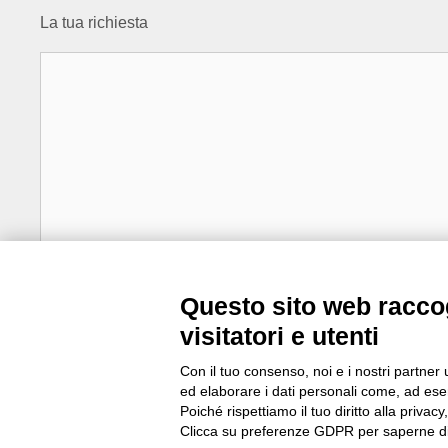
La tua richiesta
Questo sito web raccog
visitatori e utenti
Ho letto e compreso la
Privacy Policy
Con il tuo consenso, noi e i nostri partner 
ed elaborare i dati personali come, ad esem
Poiché rispettiamo il tuo diritto alla privacy
Clicca su preferenze GDPR per saperne di