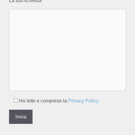
La tua richiesta
Ho letto e compreso la
Privacy Policy