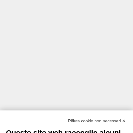
Rifiuta cookie non necessari ✕
Questo sito web raccoglie alcuni