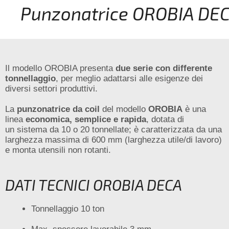
Punzonatrice OROBIA DE
Il modello OROBIA presenta
due serie con differente
tonnellaggio
, per meglio adattarsi alle esigenze dei
diversi settori produttivi.
La
punzonatrice da coil
del modello
OROBIA
è una
linea
economica, semplice e rapida
, dotata di
un sistema da 10 o 20 tonnellate; è caratterizzata da una
larghezza massima di 600 mm (larghezza utile/di lavoro)
e monta utensili non rotanti.
DATI TECNICI OROBIA DECA
Tonnellaggio 10 ton