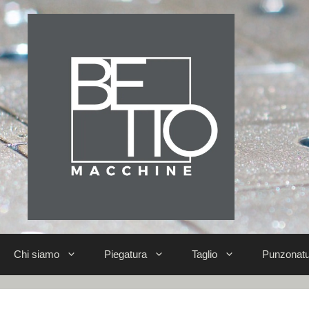
Chi siamo
Piegatura
Taglio
Punzonatu