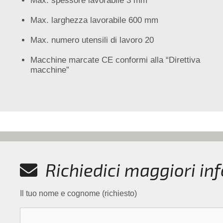
Max. spessore lavorabile 3 mm
Max. larghezza lavorabile 600 mm
Max. numero utensili di lavoro 20
Macchine marcate CE conformi alla “Direttiva
macchine”
Richiedici maggiori in
Il tuo nome e cognome (richiesto)