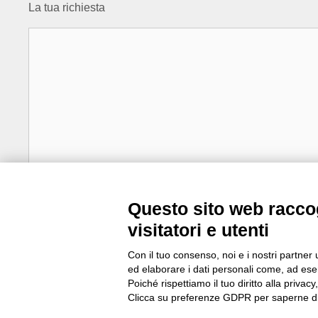
La tua richiesta
Questo sito web raccog
visitatori e utenti
Ho letto e compreso la
Privacy Policy
Con il tuo consenso, noi e i nostri partner 
ed elaborare i dati personali come, ad esem
Poiché rispettiamo il tuo diritto alla privacy
Clicca su preferenze GDPR per saperne di