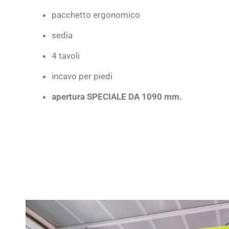
pacchetto ergonomico
sedia
4 tavoli
incavo per piedi
apertura SPECIALE DA 1090 mm.