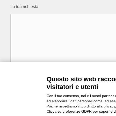
La tua richiesta
Questo sito web raccog
visitatori e utenti
Ho letto e compreso la
Privacy Policy
Con il tuo consenso, noi e i nostri partner 
ed elaborare i dati personali come, ad esem
Poiché rispettiamo il tuo diritto alla privacy
Clicca su preferenze GDPR per saperne di