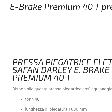
E-Brake Premium 40 T pre
PRESSA PIEGATRICE ELE
SAFAN DARLEY E. BRAKE
PREMIUM 40 T
Disponibile questa pressa piegatrice così equipaggia
tonn 40
lunghezza di piegatura 1600 mm