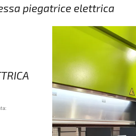
ssa piegatrice elettrica
TTRICA
ta: