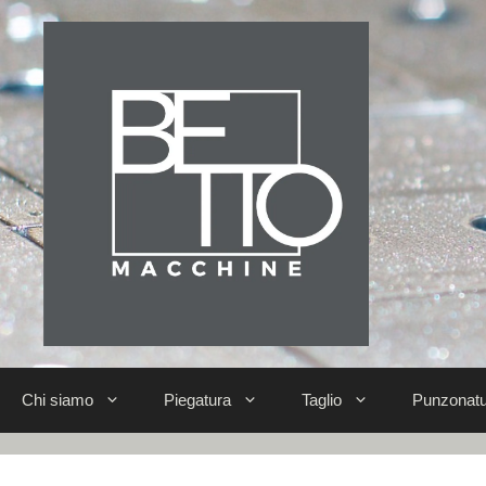
Chi siamo
Piegatura
Taglio
Punzonatu