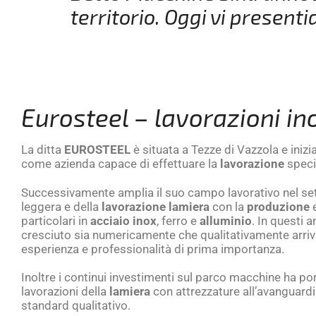
territorio. Oggi vi present
Eurosteel – lavorazioni in
La ditta
EUROSTEEL
è situata a Tezze di Vazzola e inizia
come azienda capace di effettuare la
lavorazione
specia
Successivamente amplia il suo campo lavorativo nel set
leggera e della
lavorazione
lamiera
con la
produzione
particolari in
acciaio inox
, ferro e
alluminio
. In questi a
cresciuto sia numericamente che qualitativamente arriva
esperienza e professionalità di prima importanza.
Inoltre i continui investimenti sul parco macchine ha por
lavorazioni della
lamiera
con attrezzature all’avanguard
standard qualitativo.