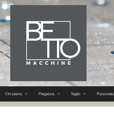
Chi siamo
Piegatura
Taglio
Punzonatu