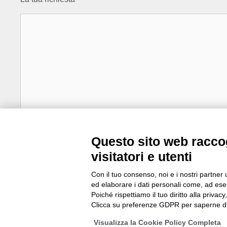
Questo sito web raccog
visitatori e utenti
Ho letto e compreso la
Privacy Policy
Con il tuo consenso, noi e i nostri partner 
ed elaborare i dati personali come, ad esem
Poiché rispettiamo il tuo diritto alla privacy
Clicca su preferenze GDPR per saperne di
Visualizza la Cookie Policy Completa