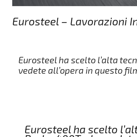
Eurosteel – Lavorazioni I
Eurosteel ha scelto l’alta te
vedete all’opera in questo fil
Eurosteel ha scelto l’a