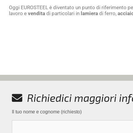
Oggi EUROSTEEL è diventato un punto di riferimento pe
lavoro e
vendita
di particolari in
lamiera
di ferro,
acciai
Richiedici maggiori in
Il tuo nome e cognome (richiesto)