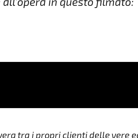
all’opera in questo filmato:
era tra i propri clienti delle vere 