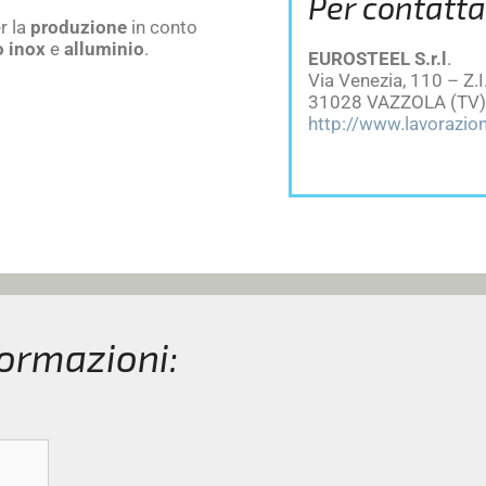
Per contatta
r la
produzione
in conto
o inox
e
alluminio
.
EUROSTEEL S.r.l
.
Via Venezia, 110 – Z.I
31028 VAZZOLA (TV)
http://www.lavorazion
formazioni: