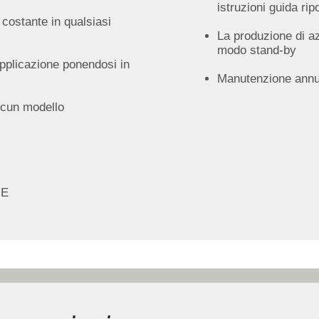
istruzioni guida rip
 costante in qualsiasi
La produzione di az
modo stand-by
applicazione ponendosi in
Manutenzione annu
ascun modello
SME