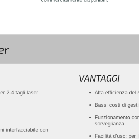
er
VANTAGGI
er 2-4 tagli laser
Alta efficienza del
Bassi costi di gest
Funzionamento cont
sorveglianza
i interfacciabile con
Facilità d’uso: per