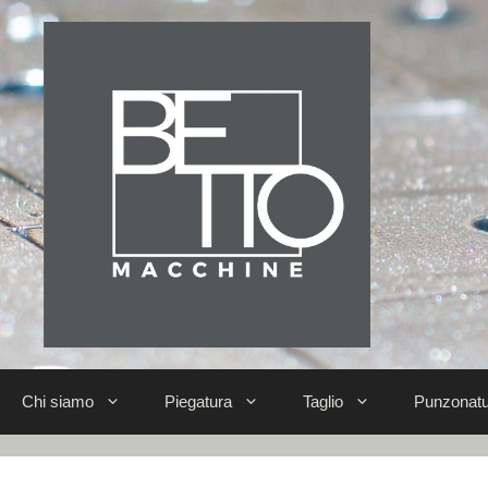
Chi siamo
Piegatura
Taglio
Punzonatu