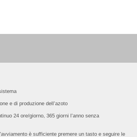
 sistema
ione e di produzione dell’azoto
inuo 24 ore/giorno, 365 giorni l’anno senza
 l’avviamento è sufficiente premere un tasto e seguire le