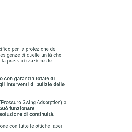
ifico per la protezione del
 esigenze di quelle unità che
 la pressurizzazione del
 con garanzia totale di
i interventi di pulizie delle
 (Pressure Swing Adsorption) a
può funzionare
oluzione di continuità
.
ne con tutte le ottiche laser