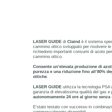
LASER GUIDE
di
Claind
è il sistema spec
cammino ottico sviluppato per risolvere le
richiedono importanti consumi di azoto per
cammino ottico.
Consente un’elevata produzione di azoto
purezza e una riduzione fino all’80% degl
ottiche
.
LASER GUIDE
utilizza la tecnologia PSA
garanzia di elevatissima qualità del gas e
autonomamente 24 ore al giorno senza s
E’stato testato con successo in combinazio
commercialmente disponibili.