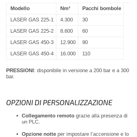
Modello
Nm³
Pacchi bombole
LASER GAS 225-1
4.300
30
LASER GAS 225-2
8.600
60
LASER GAS 450-3
12.900
90
LASER GAS 450-4
16.000
110
PRESSIONI
: disponibile in versione a 200 bar e a 300
bar.
OPZIONI DI PERSONALIZZAZIONE
Collegamento remoto
grazie alla presenza di
un PLC.
Opzione notte
per impostare l’accensione e lo