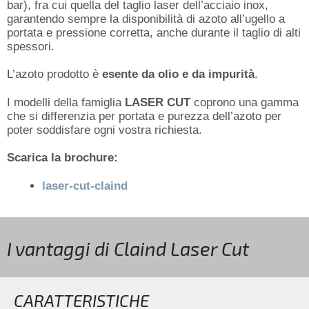
bar), fra cui quella del taglio laser dell’acciaio inox,
garantendo sempre la disponibilità di azoto all’ugello a
portata e pressione corretta, anche durante il taglio di alti
spessori.
L’azoto prodotto è
esente da olio e da impurità
.
I modelli della famiglia
LASER CUT
coprono una gamma
che si differenzia per portata e purezza dell’azoto per
poter soddisfare ogni vostra richiesta.
Scarica la brochure:
laser-cut-claind
I vantaggi di Claind Laser Cut
CARATTERISTICHE