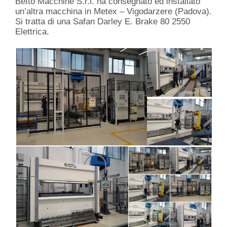
Betto Macchine S.r.l. ha consegnato ed installato
un’altra macchina in Metex – Vigodarzere (Padova).
Si tratta di una Safan Darley E. Brake 80 2550
Elettrica.