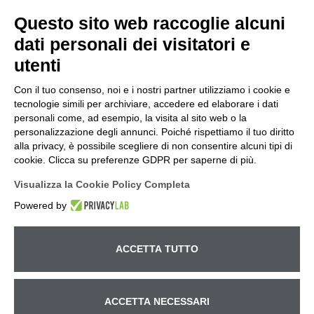
Questo sito web raccoglie alcuni
dati personali dei visitatori e
utenti
Con il tuo consenso, noi e i nostri partner utilizziamo i cookie e
tecnologie simili per archiviare, accedere ed elaborare i dati
personali come, ad esempio, la visita al sito web o la
personalizzazione degli annunci. Poiché rispettiamo il tuo diritto
alla privacy, è possibile scegliere di non consentire alcuni tipi di
cookie. Clicca su preferenze GDPR per saperne di più.
Visualizza la Cookie Policy Completa
Powered by
ACCETTA TUTTO
ACCETTA NECESSARI
Betto Macchine S.r.l. – Ufficio e Magazzino Via Pitagora, 14