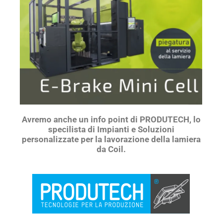
Avremo anche un info point di PRODUTECH, lo
specilista di Impianti e Soluzioni
personalizzate per la lavorazione della lamiera
da Coil.