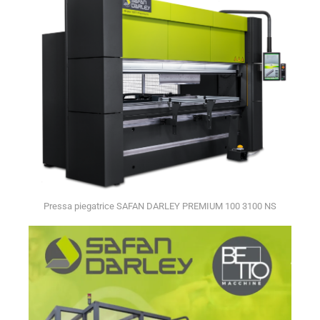
Pressa piegatrice SAFAN DARLEY PREMIUM 100 3100 NS