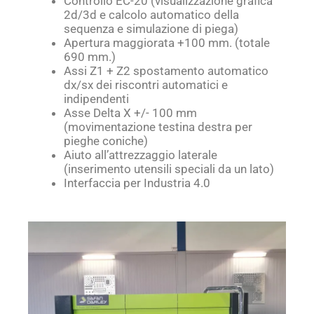
Controllo EC-20 (visualizzazione grafica
2d/3d e calcolo automatico della
sequenza e simulazione di piega)
Apertura maggiorata +100 mm. (totale
690 mm.)
Assi Z1 + Z2 spostamento automatico
dx/sx dei riscontri automatici e
indipendenti
Asse Delta X +/- 100 mm
(movimentazione testina destra per
pieghe coniche)
Aiuto all’attrezzaggio laterale
(inserimento utensili speciali da un lato)
Interfaccia per Industria 4.0