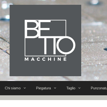
Chi siamo
Piegatura
Taglio
Punzonatu