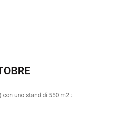
TTOBRE
) con uno stand di 550 m2 :