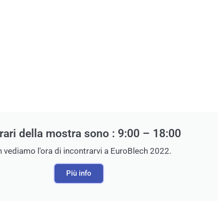
orari della mostra sono : 9:00 – 18:00
 vediamo l'ora di incontrarvi a EuroBlech 2022.
Più info