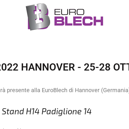
022 HANNOVER - 25-28 O
arà presente alla EuroBlech di Hannover (Germania
Stand H14 Padiglione 14