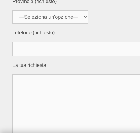
Provincia (richiesto)
Telefono (richiesto)
La tua richiesta