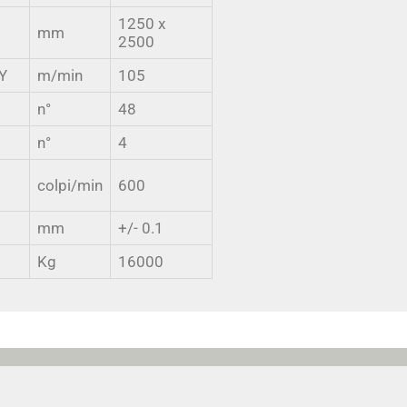
1250 x
mm
2500
-Y
m/min
105
n°
48
n°
4
colpi/min
600
mm
+/- 0.1
Kg
16000