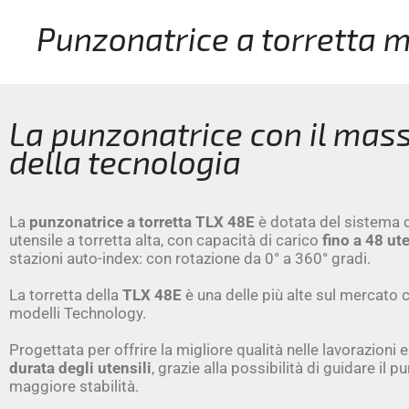
Punzonatrice a torretta 
La punzonatrice con il mas
della tecnologia
La
punzonatrice a torretta
TLX 48E
è dotata del sistema
utensile a torretta alta, con capacità di carico
fino a 48 ute
stazioni auto-index: con rotazione da 0° a 360° gradi.
La torretta della
TLX 48E
è una delle più alte sul mercato c
modelli Technology.
Progettata per offrire la migliore qualità nelle lavorazioni e
durata degli utensili
, grazie alla possibilità di guidare il 
maggiore stabilità.