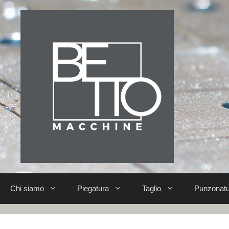
Chi siamo
Piegatura
Taglio
Punzonatu