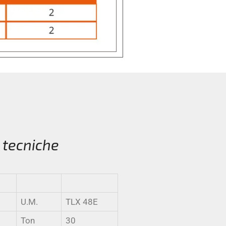
 tecniche
U.M.
TLX 48E
Ton
30