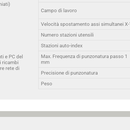
iati)
Campo di lavoro
Velocità spostamento assi simultanei X
Numero stazioni utensili
Stazioni auto-index
Max. Frequenza di punzonatura passo 1
ti e PC del
mm
i ricambi
re rete di
Precisione di punzonatura
Peso