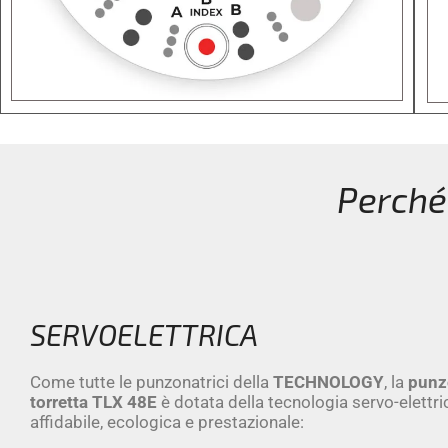
Perché
SERVOELETTRICA
Come tutte le punzonatrici della
TECHNOLOGY
, la
punz
torretta TLX 48E
è dotata della tecnologia servo-elettric
affidabile, ecologica e prestazionale: