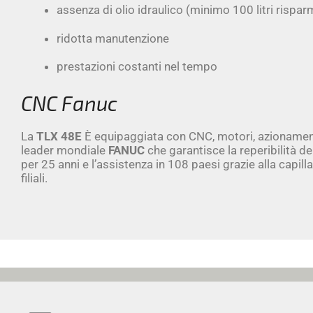
assenza di olio idraulico (minimo 100 litri risparm
ridotta manutenzione
prestazioni costanti nel tempo
CNC Fanuc
La
TLX 48E
È equipaggiata con CNC, motori, azionamen
leader mondiale
FANUC
che garantisce la reperibilità de
per 25 anni e l’assistenza in 108 paesi grazie alla capilla
filiali.