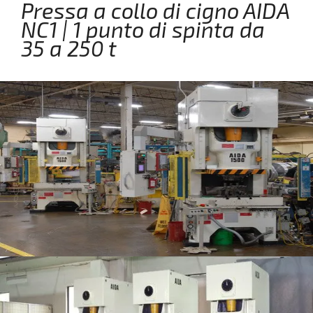
Pressa a collo di cigno AIDA
NC1 | 1 punto di spinta da
35 a 250 t