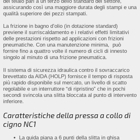
del telaio pari a un terzo dello standard del settore,
assicurando così una maggiore durata degli stampi e una
qualità superiore dei pezzi stampati.
La frizione in bagno d’olio (in dotazione standard)
previene il surriscaldamento e i relativi effetti limitativi
delle prestazioni rispetto ad applicazioni con frizioni
pneumatiche. Con una manutenzione minima, può
fornire fino a quattro volte il numero di cicli di innesto
singolo al minuto di una frizione pneumatica.
Il sistema di sicurezza idraulica contro il sovraccarico
brevettato da AIDA (HOLP) fornisce il tempo di risposta
più rapido disponibile sul mercato, un livello di scatto
regolabile e un interruttore “di ripristino” che in pochi
secondi svincola una slitta bloccata al punto di intervento
inferiore.
Caratteristiche della pressa a collo di
cigno NC1
La guida piana a 6 punti della slitta in ghisa