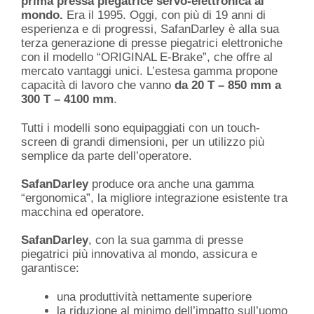
prima pressa piegatrice servo-elettronica al
mondo.
Era il 1995. Oggi, con più di 19 anni di
esperienza e di progressi, SafanDarley è alla sua
terza generazione di presse piegatrici elettroniche
con il modello “ORIGINAL E-Brake”, che offre al
mercato vantaggi unici. L’estesa gamma propone
capacità di lavoro che vanno
da 20 T – 850 mm a
300 T – 4100 mm
.
Tutti i modelli sono equipaggiati con un touch-
screen di grandi dimensioni, per un utilizzo più
semplice da parte dell’operatore.
SafanDarley
produce ora anche una gamma
“ergonomica”, la migliore integrazione esistente tra
macchina ed operatore.
SafanDarley
, con la sua gamma di presse
piegatrici più innovativa al mondo, assicura e
garantisce:
una produttività nettamente superiore
la riduzione al minimo dell’impatto sull’uomo