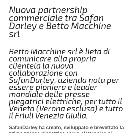
Nuova partnership
commerciale tra Safan
Darley e Betto Macchine
srl
Betto Macchine srl è lieta di
comunicare alla propria
clientela la nuova
collaborazione con
SafanDarley, azienda nota per
essere pioniera e leader
mondiale delle presse
piegatrici elettriche, per tutto il
Veneto (Verona esclusa) e tutto
il Friuli Venezia Giulia.
SafanDarley ha creato, sviluppato e brevettato la