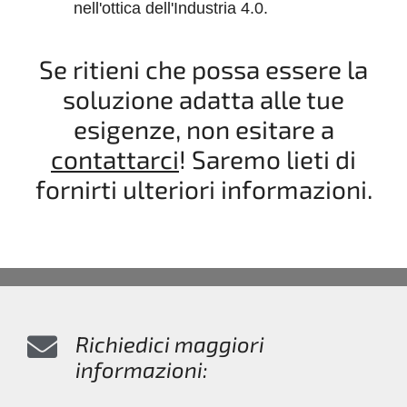
nell'ottica dell'Industria 4.0.
Se ritieni che possa essere la
soluzione adatta alle tue
esigenze, non esitare a
contattarci
! Saremo lieti di
fornirti ulteriori informazioni.
Richiedici maggiori
informazioni: