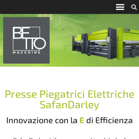
Presse Piegatrici Elettriche
SafanDarley
Innovazione con la
E
di Efficienza