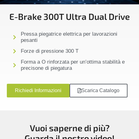
E-Brake 300T Ultra Dual Drive
Pressa piegatrice elettrica per lavorazioni
pesanti
Forze di pressione 300 T
Forma a O rinforzata per un’ottima stabilità e
precisone di piegatura
Richiedi Informazioni
Scarica Catalogo
Vuoi saperne di più?
Guarda il nostro video!